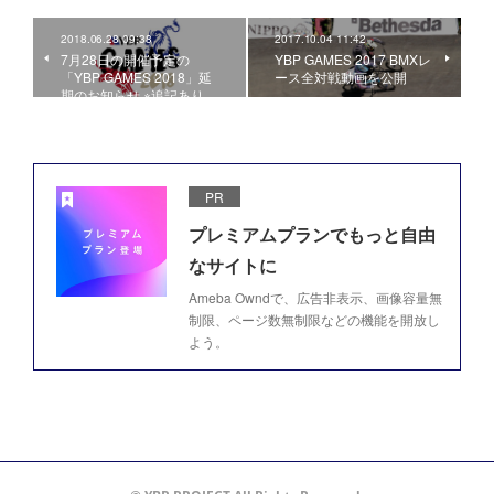
2018.06.28 09:38
2017.10.04 11:42
7月28日の開催予定の
YBP GAMES 2017 BMXレ
「YBP GAMES 2018」延
ース全対戦動画を公開
期のお知らせ ※追記あり
PR
プレミアムプランでもっと自由
なサイトに
Ameba Owndで、広告非表示、画像容量無
制限、ページ数無制限などの機能を開放し
よう。