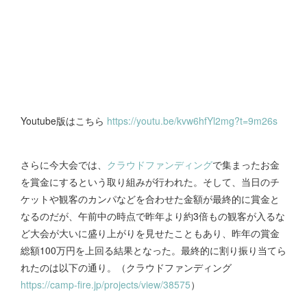
Youtube版はこちら
https://youtu.be/kvw6hfYl2mg?t=9m26s
さらに今大会では、
クラウドファンディング
で集まったお金
を賞金にするという取り組みが行われた。そして、当日のチ
ケットや観客のカンパなどを合わせた金額が最終的に賞金と
なるのだが、午前中の時点で昨年より約3倍もの観客が入るな
ど大会が大いに盛り上がりを見せたこともあり、昨年の賞金
総額100万円を上回る結果となった。最終的に割り振り当てら
れたのは以下の通り。（クラウドファンディング
https://camp-fire.jp/projects/view/38575
）