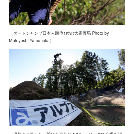
（ダートジャンプ日本人順位1位の大霜優馬 Photo by
Motoyoshi Yamanaka）
（優勝こそ逃したが誰にも真似できないトリックで会場を沸