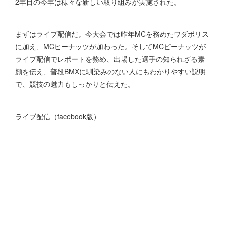
2年目の今年は様々な新しい取り組みが実施された。
まずはライブ配信だ。今大会では昨年MCを務めたワダポリス
に加え、MCピーナッツが加わった。そしてMCピーナッツが
ライブ配信でレポートを務め、出場した選手の知られざる素
顔を伝え、普段BMXに馴染みのない人にもわかりやすい説明
で、競技の魅力もしっかりと伝えた。
ライブ配信（facebook版）