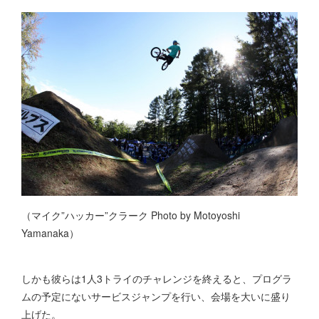
（マイク”ハッカー”クラーク Photo by Motoyoshi
Yamanaka）
しかも彼らは1人3トライのチャレンジを終えると、プログラ
ムの予定にないサービスジャンプを行い、会場を大いに盛り
上げた。