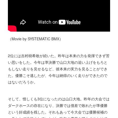
（Movie by SYSTEMATIC BMX）
2位には吉村樹希敢が続いた。昨年は本来の力を発揮できず苦
い思いをした。今年は準決勝で山口大地の追い上げをもろと
もしない走りを見せるなど、彼本来の実力を見ることができ
た。優勝こそ逃したが、今年は納得のいく走りができたので
はないだろうか。
そして、惜しくも3位になったのは山口大地。昨年の大会では
ダークホースの存在になり、決勝では僅差で敗れたが準優勝
という好成績を残した。それもあって今大会では優勝候補の