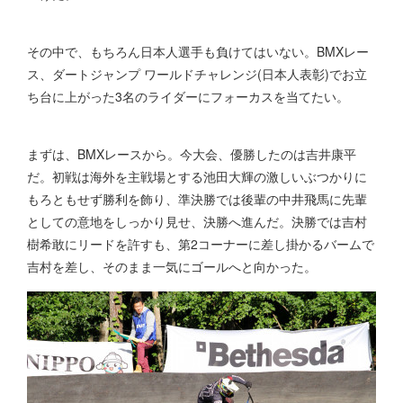
その中で、もちろん日本人選手も負けてはいない。BMXレー
ス、ダートジャンプ ワールドチャレンジ(日本人表彰)でお立
ち台に上がった3名のライダーにフォーカスを当てたい。
まずは、BMXレースから。今大会、優勝したのは吉井康平
だ。初戦は海外を主戦場とする池田大輝の激しいぶつかりに
もろともせず勝利を飾り、準決勝では後輩の中井飛馬に先輩
としての意地をしっかり見せ、決勝へ進んだ。決勝では吉村
樹希敢にリードを許すも、第2コーナーに差し掛かるバームで
吉村を差し、そのまま一気にゴールへと向かった。