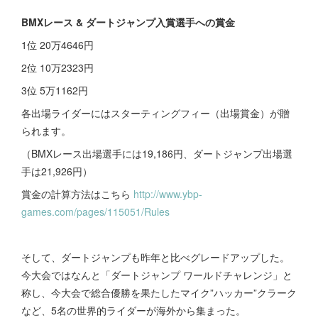
BMXレース & ダートジャンプ入賞選手への賞金
1位 20万4646円
2位 10万2323円
3位 5万1162円
各出場ライダーにはスターティングフィー（出場賞金）が贈
られます。
（BMXレース出場選手には19,186円、ダートジャンプ出場選
手は21,926円）
賞金の計算方法はこちら
http://www.ybp-
games.com/pages/115051/Rules
そして、ダートジャンプも昨年と比べグレードアップした。
今大会ではなんと「ダートジャンプ ワールドチャレンジ」と
称し、今大会で総合優勝を果たしたマイク”ハッカー”クラーク
など、5名の世界的ライダーが海外から集まった。