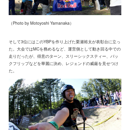
（Photo by Motoyoshi Yamanaka）
そして3位にはこのYBPを作り上げた栗瀬裕太が表彰台に立っ
た。大会ではMCを務めるなど、運営側として動き回る中での
走りだったが、得意のターン、スリーシックスティー、バッ
クフリップなどを華麗に決め、レジェンドの威厳を見せつけ
た。