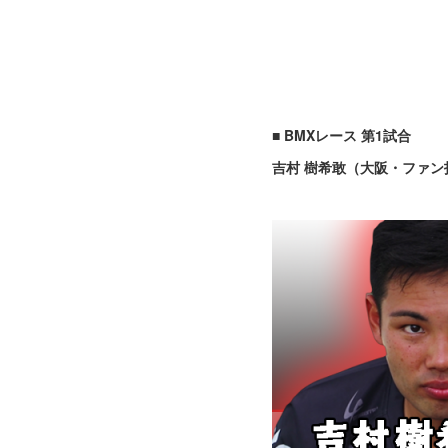
■ BMXレース 第1試合
吉村 樹希敢（大阪・ファン