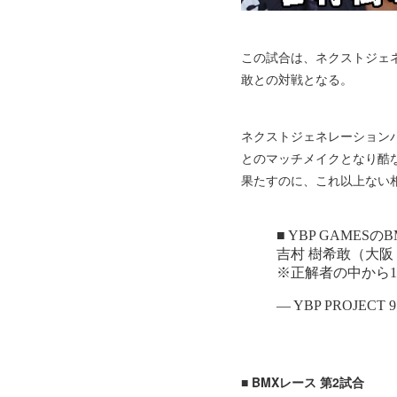
この試合は、ネクストジェ
敢との対戦となる。
ネクストジェネレーション
とのマッチメイクとなり酷
果たすのに、これ以上ない
■ BMXレース 第2試合