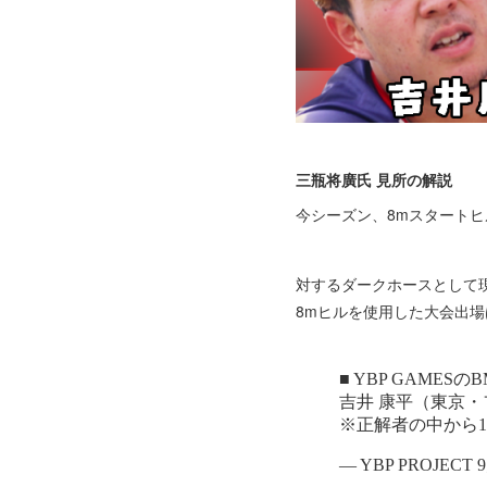
三瓶将廣氏 見所の解説
今シーズン、8mスタートヒ
対するダークホースとして
8mヒルを使用した大会出