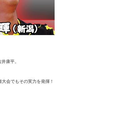
吉井康平。
権大会でもその実力を発揮！