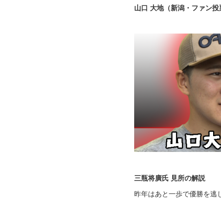
山口 大地（新潟・ファン投票
三瓶将廣氏 見所の解説
昨年はあと一歩で優勝を逃