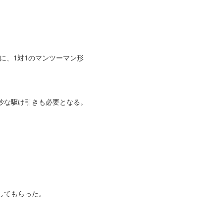
うに、1対1のマンツーマン形
妙な駆け引きも必要となる。
してもらった。