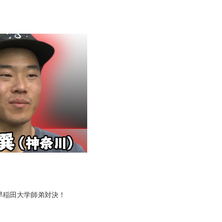
早稲田大学師弟対決！