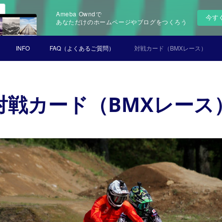
Ameba Owndで
今す
あなただけのホームページやブログをつくろう
INFO
FAQ（よくあるご質問）
対戦カード（BMXレース）
対戦カード（BMXレース