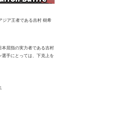
アジア王者である吉村 樹希
日本屈指の実力者である吉村
ン選手にとっては、下克上を