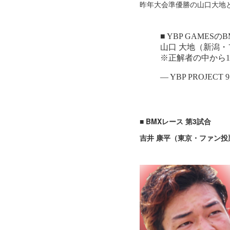
昨年大会準優勝の山口大地
■ BMXレース 第3試合
吉井 康平（東京・ファン投