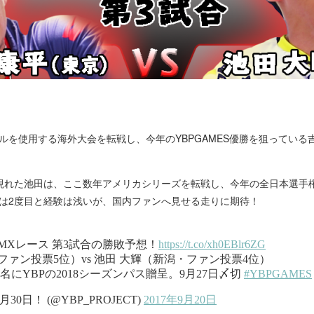
ルを使用する海外大会を転戦し、今年のYBPGAMES優勝を狙っている
現れた池田は、ここ数年アメリカシリーズを転戦し、今年の全日本選手
場は2度目と経験は浅いが、国内ファンへ見せる走りに期待！