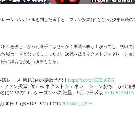
ネレーションバトルを制した選手と、ファン投票1位となった2年連続の
バトルを勝ち上がった選手にはせっかく本戦へ勝ち上がっても、初戦で
な対戦カードとなってしまったが、次代を狙うネクストジェネレーショ
相手に試合を挑むカタチとなる。