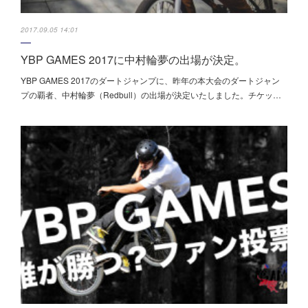
2017.09.05 14:01
YBP GAMES 2017に中村輪夢の出場が決定。
YBP GAMES 2017のダートジャンプに、昨年の本大会のダートジャン
プの覇者、中村輪夢（Redbull）の出場が決定いたしました。チケッ…