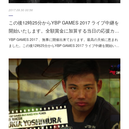
2017.09.30 00:56
この後12時25分からYBP GAMES 2017 ライブ中継を
開始いたします。全額賞金に加算する当日の応援カ…
YBP GAMES 2017 、無事に開催出来ております。最高の天候に恵まれ
ました。この後12時25分からYBP GAMES 2017 ライブ中継を開始い…