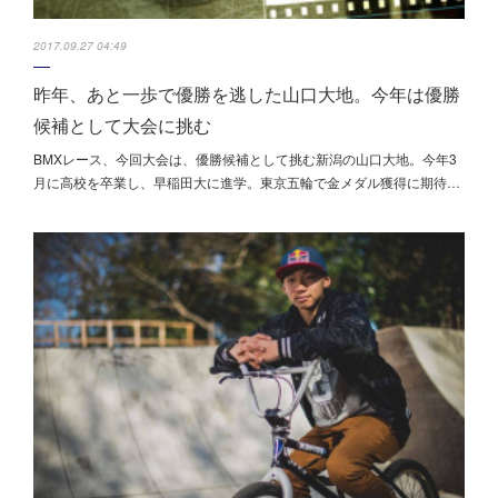
2017.09.27 04:49
昨年、あと一歩で優勝を逃した山口大地。今年は優勝
候補として大会に挑む
BMXレース、今回大会は、優勝候補として挑む新潟の山口大地。今年3
月に高校を卒業し、早稲田大に進学。東京五輪で金メダル獲得に期待…