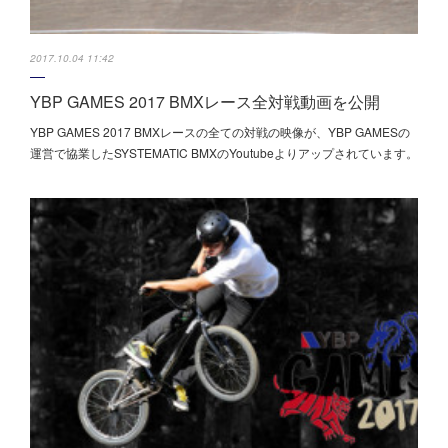
2017.10.04 11:42
YBP GAMES 2017 BMXレース全対戦動画を公開
YBP GAMES 2017 BMXレースの全ての対戦の映像が、YBP GAMESの
運営で協業したSYSTEMATIC BMXのYoutubeよりアップされています。