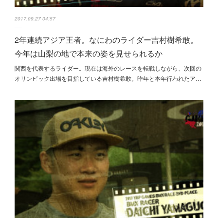
2017.09.27 04:57
2年連続アジア王者。なにわのライダー吉村樹希敢。
今年は山梨の地で本来の姿を見せられるか
関西を代表するライダー。現在は海外のレースを転戦しながら、次回の
オリンピック出場を目指している吉村樹希敢。昨年と本年行われたア…