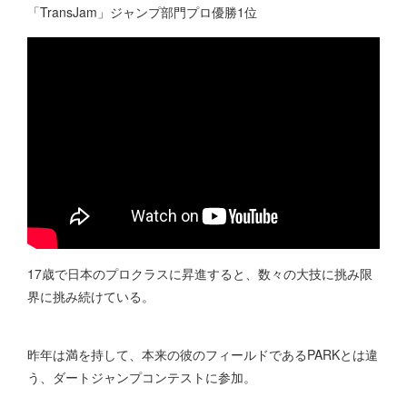
「TransJam」ジャンプ部門プロ優勝1位
17歳で日本のプロクラスに昇進すると、数々の大技に挑み限
界に挑み続けている。
昨年は満を持して、本来の彼のフィールドであるPARKとは違
う、ダートジャンプコンテストに参加。