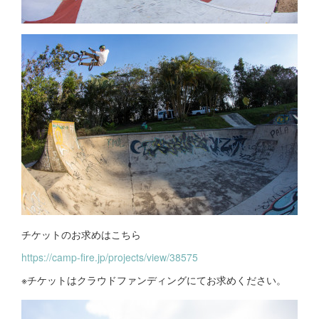
チケットのお求めはこちら
https://camp-fire.jp/projects/view/38575
※チケットはクラウドファンディングにてお求めください。