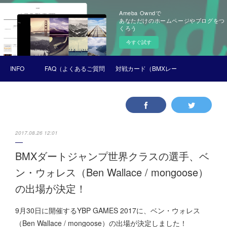
Ameba Owndで
あなただけのホームページやブログをつ
くろう
今すぐ試す
INFO
FAQ（よくあるご質問）
対戦カード（BMXレース）
2017.08.26 12:01
BMXダートジャンプ世界クラスの選手、ベ
ン・ウォレス（Ben Wallace / mongoose）
の出場が決定！
9月30日に開催するYBP GAMES 2017に、ベン・ウォレス
（Ben Wallace / mongoose）の出場が決定しました！